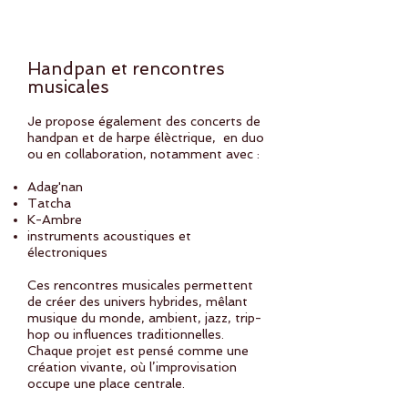
Concerts en duo et collaborations
Handpan et rencontres
musicales
Je propose également des concerts de
handpan et de harpe élèctrique, en duo
ou en collaboration, notamment avec :
Adag'nan
Tatcha
K-Ambre
instruments acoustiques et
électroniques
Ces rencontres musicales permettent
de créer des univers hybrides, mêlant
musique du monde, ambient, jazz, trip-
hop ou influences traditionnelles.
Chaque projet est pensé comme une
création vivante, où l’improvisation
occupe une place centrale.