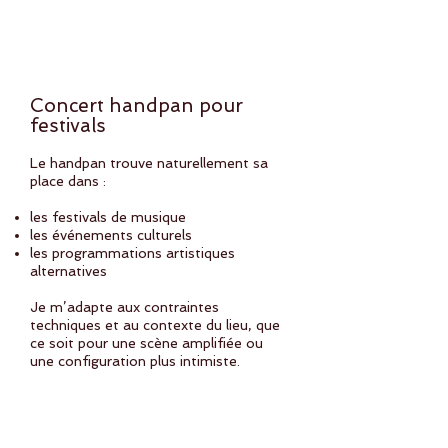
Concerts pour festivals et événements
culturels
Concert handpan pour
festivals
Le handpan trouve naturellement sa
place dans :
les festivals de musique
les événements culturels
les programmations artistiques
alternatives
Je m’adapte aux contraintes
techniques et au contexte du lieu, que
ce soit pour une scène amplifiée ou
une configuration plus intimiste.
Une musique vivante et sensible