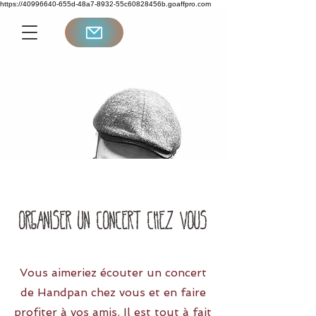
https://40996640-655d-48a7-8932-55c60828456b.goaffpro.com
Organiser un concert chez vous
Vous aimeriez écouter un concert
de Handpan chez vous et en faire
profiter à vos amis. Il est tout à fait