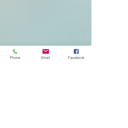
Phone
Email
Facebook
Organiser un concert
chez vous
Prénom